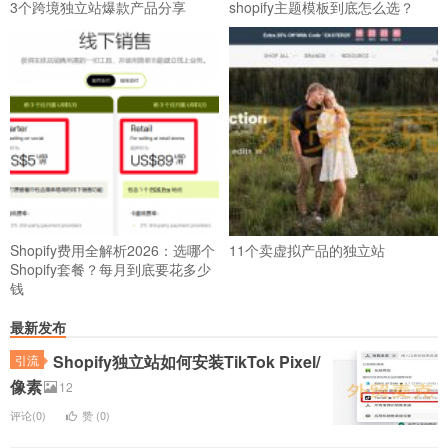
3个跨境独立站爆款产品分享
shopify主题模板到底怎么选？
Shopify费用全解析2026：选哪个
11个卖虚拟产品的独立站
Shopify套餐？每月到底要花多少
钱
最新发布
Shopify独立站如何安装TikTok Pixel/
引流
像素
12
评论(0)
赞 (
0
)