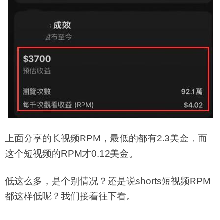
上面分享的长视频RPM，最低的都有2.3美金，而
这个短视频的RPM才0.12美金。
低这么多，是个别情况？还是说shorts短视频RPM
都这样低呢？我们接着往下看。