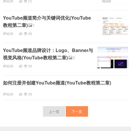
评论(0)
赞 (
1
)
YouTube频道简介与关键词优化(YouTube
教程第二章)
1
评论(0)
赞 (
0
)
YouTube频道品牌设计：Logo、Banner与
视觉风格(YouTube教程第二章)
2
评论(0)
赞 (
0
)
如何注册并创建YouTube频道(YouTube教程第二章)
评论(0)
赞 (
0
)
上一页
下一页