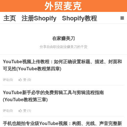
主页
注册Shopify
Shopify教程
YouTube教程
收款
引流
在家赚美刀
在家赚美刀
关于麦克
外贸麦克
分享自由职业副业赚美刀的干货
YouTube视频上传教程：如何正确设置标题、描述、封面和
可见性(YouTube教程第四章)
评论(0)
赞 (
0
)
YouTube新手必学的免费剪辑工具与剪辑流程指南
(YouTube教程第三章)
评论(0)
赞 (
1
)
手机也能拍专业级YouTube视频：构图、光线、声音完整新