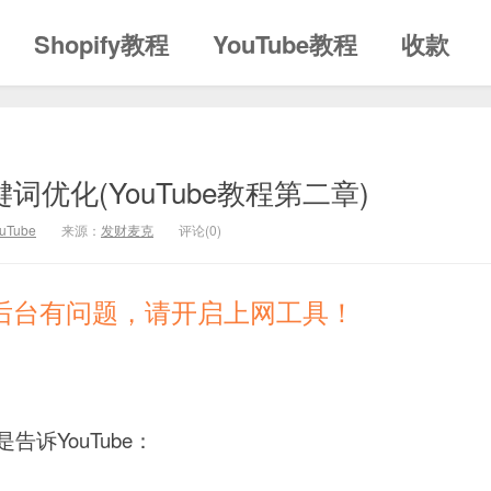
Shopify教程
YouTube教程
收款
键词优化(YouTube教程第二章)
uTube
来源：
发财麦克
评论(0)
登录后台有问题，请开启上网工具！
诉YouTube：