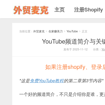
主页
注册Shopify
当前位置：
外贸麦克
在家赚美刀
YouTube
正文
>
>
>
YouTube频道简介与关
发布于 2025-11-12
分类：
Yo
如果注册shopify、
*这是
免费YouTube教程
的第二章第3节内容*
一个好的频道简介，不只是介绍你是谁，更是告