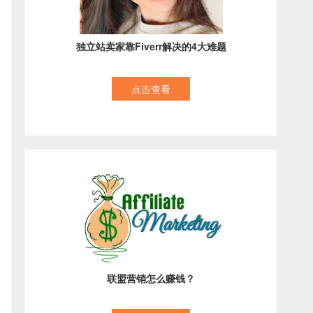
独立站卖家靠Fiverr解决的4大难题
点击查看
联盟营销怎么赚钱？