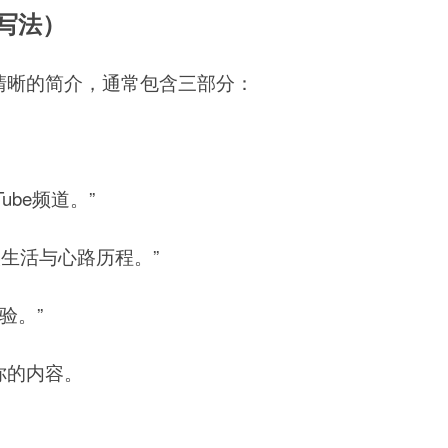
写法）
清晰的简介，通常包含三部分：
be频道。”
生活与心路历程。”
验。”
你的内容。