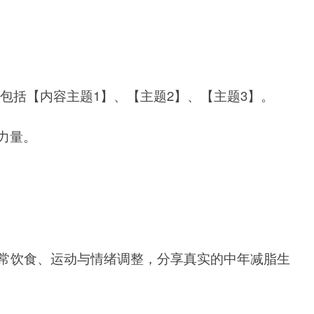
包括【内容主题1】、【主题2】、【主题3】。
力量。
常饮食、运动与情绪调整，
分享真实的中年减脂生