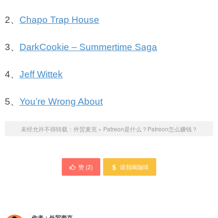
2、
Chapo Trap House
3、
DarkCookie – Summertime Saga
4、
Jeff Wittek
5、
You’re Wrong About
未经允许不得转载：
外贸麦克
»
Patreon是什么？Patreon怎么赚钱？
赞 (
2
)
请我喝咖啡
作者：
外贸麦克