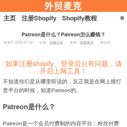
主页
注册Shopify
Shopify教程
YouTube教程
收款
引流
Patreon是什么？Patreon怎么赚钱？
在家赚美刀
关于麦克
发布于 2024-07-20
分类：
经验分享
来源：
发财麦克
评论(0)
外贸麦克
如果注册shopify、登录后台有问题，请
开启上网工具！
不知道你们是从哪里听说的，反正我是在网上搜打
赏平台的时候，知道Patreon的。
Patreon是什么？
Patreon是一个会员付费制的内容平台：粉丝付费