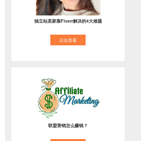
独立站卖家靠Fiverr解决的4大难题
点击查看
联盟营销怎么赚钱？