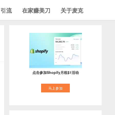
引流
在家赚美刀
关于麦克
点击参加Shopify月租$1活动
马上参加