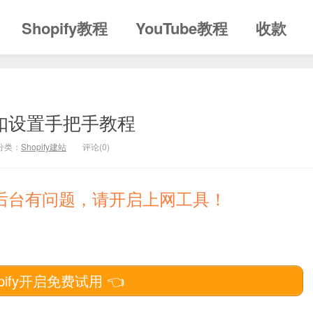
Shopify教程
YouTube教程
收款
y折扣设置手把手教程
分类：
Shopify建站
评论(0)
登录后台有问题，请开启上网工具！
pify开启免费试用 👈