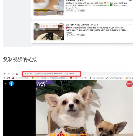
复制视频的链接