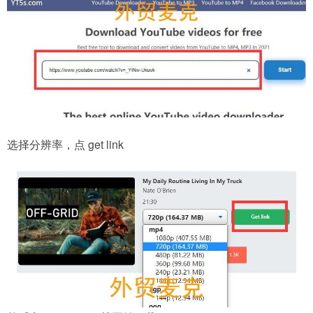
选择分辨率，点 get link