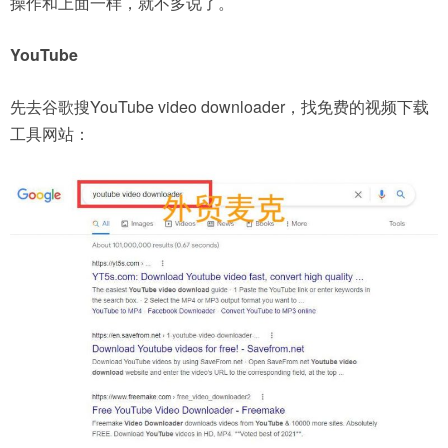
操作和上面一样，就不多说了。
YouTube
先去谷歌搜YouTube video downloader，找免费的视频下载
工具网站：