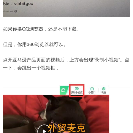
如果你换QQ浏览器，还是不能下载。
但是，你用360浏览器就可以。
点开亚马逊产品页面的视频后，上方会出现“录制小视频”。点
一下，会跳出一个视频框，