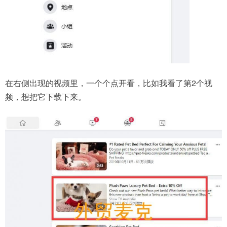
在右侧出现的视频里，一个个点开看，比如我看了第2个视
频，想把它下载下来。