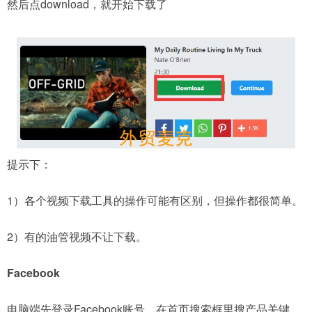
然后点download，就开始下载了
提示下：
1）各个视频下载工具的操作可能有区别，但操作都很简单。
2）有的油管视频不让下载。
Facebook
电脑端先登录Facebook账号，在首页搜索框里搜产品关键