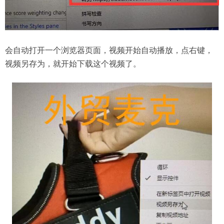
会自动打开一个浏览器页面，视频开始自动播放，点右键，
视频另存为，就开始下载这个视频了。