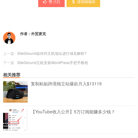
赞 (
12
)
请我喝咖啡
作者：
外贸麦克
上一篇
SiteGround如何对主机地址进行域名解析?
下一篇
SiteGround主机安装WordPress手把手教程
相关推荐
复制粘贴跨境独立站爆款月入$13119
【YouTube收入公开】5万订阅能赚多少钱？