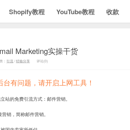
Shopify教程
YouTube教程
收款
l Marketing实操干货
类：
引流
/
经验分享
评论(0)
登录后台有问题，请开启上网工具！
独立站的免费引流方式：邮件营销。
子邮件直接营销，简称邮件营销。
直被国内卖家所低估。