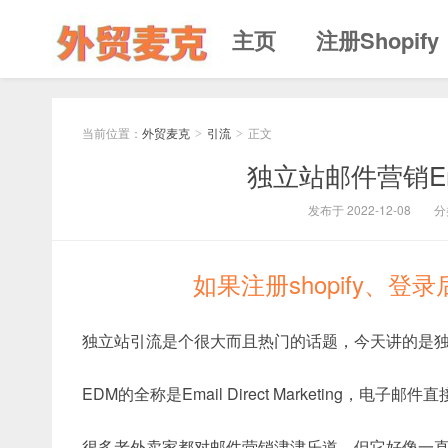
主页
注册Shopify
当前位置：
外贸麦克
引流
正文
>
>
独立站邮件营销Emai
发布于 2022-12-08
分
如果注册shopify、
独立站引流是个很大而且热门的话题，今天讲的是
EDM的全称是Email Direct Marketing，电
很多老外卖家都对邮件营销津津乐道，但它好像一