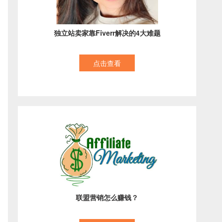
独立站卖家靠Fiverr解决的4大难题
点击查看
联盟营销怎么赚钱？