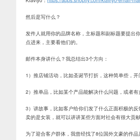
Klaviyo：
https://apps.shopify.com/klaviyo-email-ma
然后是写什么？
发件人就用你的品牌名称，主标题和副标题要提出你要讲
点进来，主要看他们的。
邮件本身讲什么？我总结出3个方向：
1）推店铺活动，比如圣诞节打折，这种简单些，开
2）推单品，比如某个产品能解决什么问题，或者有多好看
3）讲故事，比如客户给你们发了什么正面积极的反
卖的是女装，就可以讲讲某些方面对社会有很大贡
为了迎合客户群体，我曾经找了8位国外文豪的作品