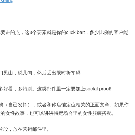
rketing
的点，这3个要素就是你的click bait，多少比例的客户能
门见山，说几句，然后丢出限时折扣码。
，多特别。这类邮件里一定要加上social proof!
馈（自己发挥），或者和你店铺定位相关的正面文章。如果你
献的女性故事，也可以讲讲特定场合里的女性服装搭配。
片段，放在营销邮件里。